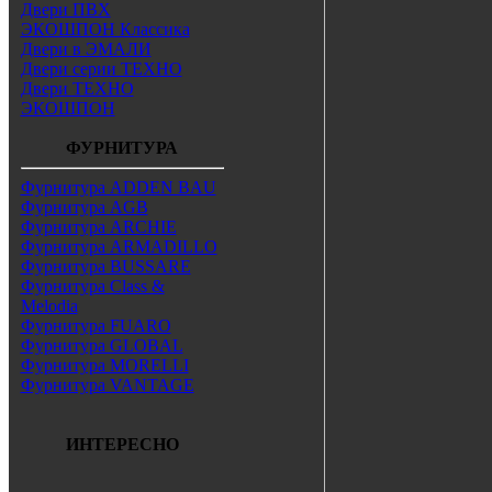
Двери ПВХ
ЭКОШПОН Классика
Двери в ЭМАЛИ
Двери серии ТЕХНО
Двери ТЕХНО
ЭКОШПОН
ФУРНИТУРА
Фурнитура ADDEN BAU
Фурнитура AGB
Фурнитура ARCHIE
Фурнитура ARMADILLO
Фурнитура BUSSARE
Фурнитура Class &
Melodia
Фурнитура FUARO
Фурнитура GLOBAL
Фурнитура MORELLI
Фурнитура VANTAGE
ИНТЕРЕСНО