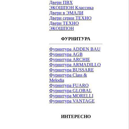
Двери ПВХ
ЭКОШПОН Классика
Двери в ЭМАЛИ
Двери серии ТЕХНО
Двери ТЕХНО
ЭКОШПОН
ФУРНИТУРА
Фурнитура ADDEN BAU
Фурнитура AGB
Фурнитура ARCHIE
Фурнитура ARMADILLO
Фурнитура BUSSARE
Фурнитура Class &
Melodia
Фурнитура FUARO
Фурнитура GLOBAL
Фурнитура MORELLI
Фурнитура VANTAGE
ИНТЕРЕСНО