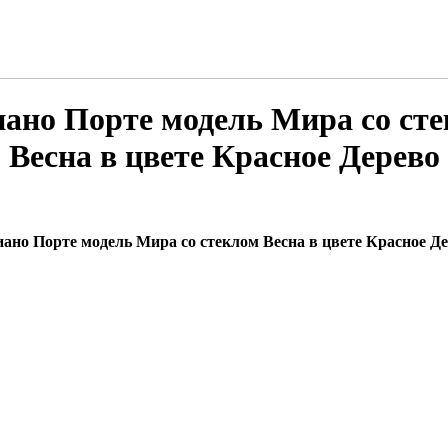
ано Порте модель Мира со ст
Весна в цвете Красное Дерево
ано Порте модель Мира со стеклом Весна в цвете Красное Д