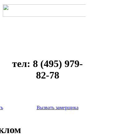
тел: 8 (495) 979-
82-78
ть
Вызвать замерщика
еклом