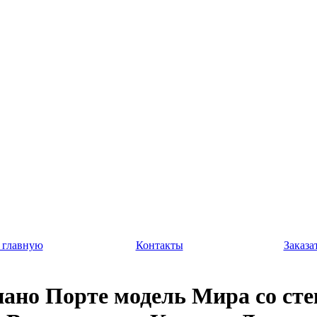
 главную
Контакты
Заказа
ано Порте модель Мира со ст