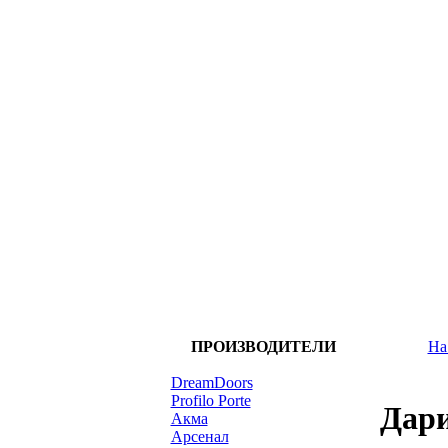
ПРОИЗВОДИТЕЛИ
На
DreamDoors
Profilo Porte
Дари
Акма
Арсенал