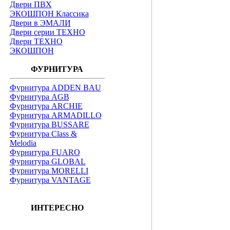
Двери ПВХ
ЭКОШПОН Классика
Двери в ЭМАЛИ
Двери серии ТЕХНО
Двери ТЕХНО
ЭКОШПОН
ФУРНИТУРА
Фурнитура ADDEN BAU
Фурнитура AGB
Фурнитура ARCHIE
Фурнитура ARMADILLO
Фурнитура BUSSARE
Фурнитура Class &
Melodia
Фурнитура FUARO
Фурнитура GLOBAL
Фурнитура MORELLI
Фурнитура VANTAGE
ИНТЕРЕСНО