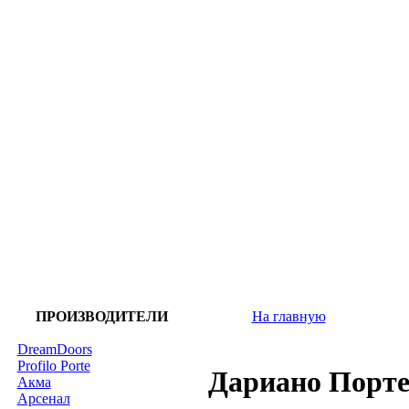
ПРОИЗВОДИТЕЛИ
На главную
DreamDoors
Profilo Porte
Дариано Порте
Акма
Арсенал