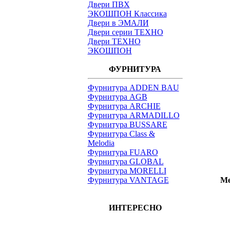
Двери ПВХ
ЭКОШПОН Классика
Двери в ЭМАЛИ
Двери серии ТЕХНО
Двери ТЕХНО
ЭКОШПОН
ФУРНИТУРА
Фурнитура ADDEN BAU
Фурнитура AGB
Фурнитура ARCHIE
Фурнитура ARMADILLO
Фурнитура BUSSARE
Фурнитура Class &
Melodia
Фурнитура FUARO
Фурнитура GLOBAL
Фурнитура MORELLI
Фурнитура VANTAGE
Ме
ИНТЕРЕСНО