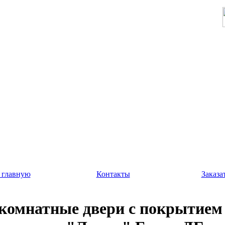
 главную
Контакты
Заказа
омнатные двери с покрытие