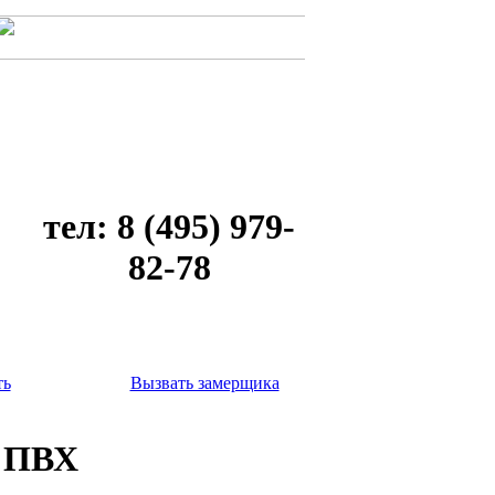
тел: 8 (495) 979-
82-78
ть
Вызвать замерщика
м ПВХ