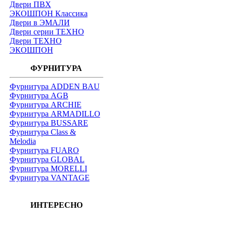
Двери ПВХ
ЭКОШПОН Классика
Двери в ЭМАЛИ
Двери серии ТЕХНО
Двери ТЕХНО
ЭКОШПОН
ФУРНИТУРА
Фурнитура ADDEN BAU
Фурнитура AGB
Фурнитура ARCHIE
Фурнитура ARMADILLO
Фурнитура BUSSARE
Фурнитура Class &
Melodia
Фурнитура FUARO
Фурнитура GLOBAL
Фурнитура MORELLI
Фурнитура VANTAGE
ИНТЕРЕСНО