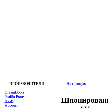
ПРОИЗВОДИТЕЛИ
На главную
DreamDoors
Profilo Porte
Шпонированы
Акма
Арсенал