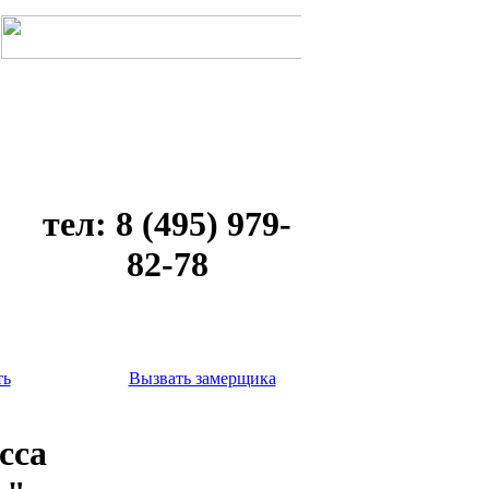
тел: 8 (495) 979-
82-78
ть
Вызвать замерщика
сса