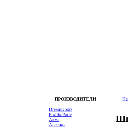
ПРОИЗВОДИТЕЛИ
На
DreamDoors
Profilo Porte
Шп
Акма
Арсенал