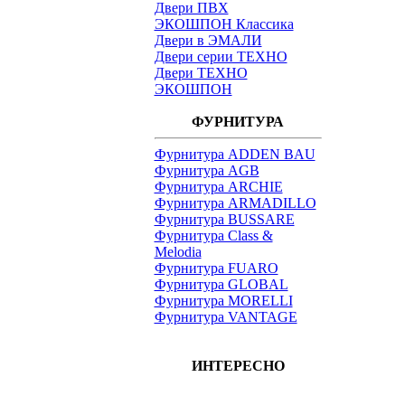
Двери ПВХ
ЭКОШПОН Классика
Двери в ЭМАЛИ
Двери серии ТЕХНО
Двери ТЕХНО
ЭКОШПОН
ФУРНИТУРА
Фурнитура ADDEN BAU
Фурнитура AGB
Фурнитура ARCHIE
Фурнитура ARMADILLO
Фурнитура BUSSARE
Фурнитура Class &
Melodia
Фурнитура FUARO
Фурнитура GLOBAL
Фурнитура MORELLI
Фурнитура VANTAGE
ИНТЕРЕСНО