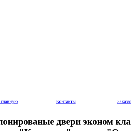
 главную
Контакты
Заказа
онированые двери эконом кла