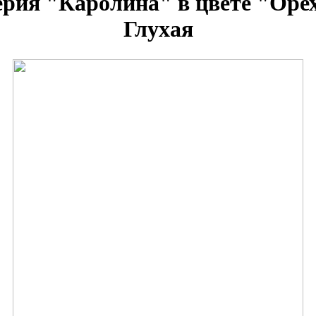
ерия "Каролина" в цвете "Оре
Глухая