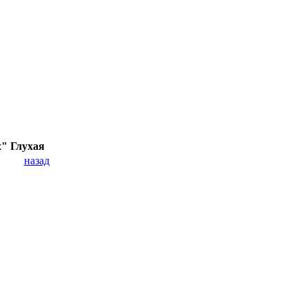
" Глухая
назад