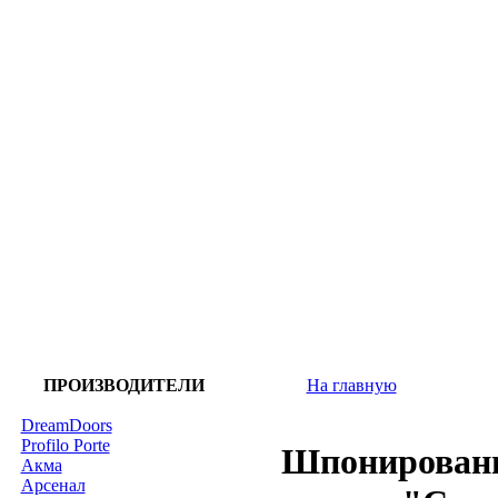
ПРОИЗВОДИТЕЛИ
На главную
DreamDoors
Profilo Porte
Шпонированы
Акма
Арсенал