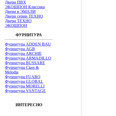
Двери ПВХ
ЭКОШПОН Классика
Двери в ЭМАЛИ
Двери серии ТЕХНО
Двери ТЕХНО
ЭКОШПОН
ФУРНИТУРА
Фурнитура ADDEN BAU
Фурнитура AGB
Фурнитура ARCHIE
Фурнитура ARMADILLO
Фурнитура BUSSARE
Фурнитура Class &
Melodia
Фурнитура FUARO
Фурнитура GLOBAL
Фурнитура MORELLI
Фурнитура VANTAGE
ИНТЕРЕСНО