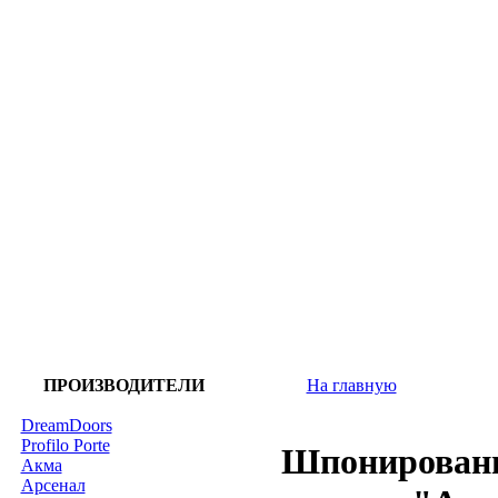
ПРОИЗВОДИТЕЛИ
На главную
DreamDoors
Profilo Porte
Шпонированы
Акма
Арсенал