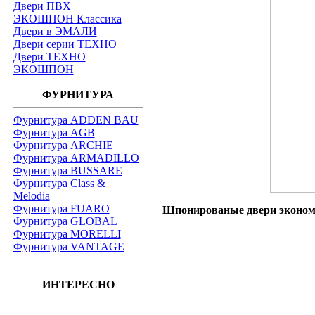
Двери ПВХ
ЭКОШПОН Классика
Двери в ЭМАЛИ
Двери серии ТЕХНО
Двери ТЕХНО
ЭКОШПОН
ФУРНИТУРА
Фурнитура ADDEN BAU
Фурнитура AGB
Фурнитура ARCHIE
Фурнитура ARMADILLO
Фурнитура BUSSARE
Фурнитура Class &
Melodia
Фурнитура FUARO
Шпонированые двери эконом к
Фурнитура GLOBAL
Фурнитура MORELLI
Фурнитура VANTAGE
ИНТЕРЕСНО