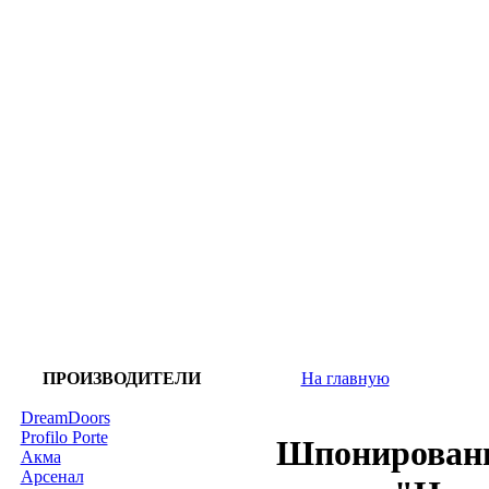
ПРОИЗВОДИТЕЛИ
На главную
DreamDoors
Profilo Porte
Шпонированы
Акма
Арсенал