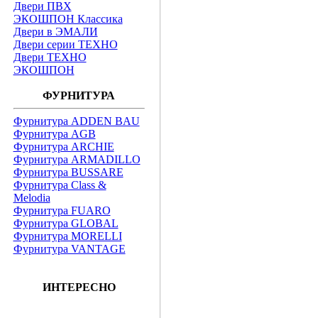
Двери ПВХ
ЭКОШПОН Классика
Двери в ЭМАЛИ
Двери серии ТЕХНО
Двери ТЕХНО
ЭКОШПОН
ФУРНИТУРА
Фурнитура ADDEN BAU
Фурнитура AGB
Фурнитура ARCHIE
Фурнитура ARMADILLO
Фурнитура BUSSARE
Фурнитура Class &
Melodia
Фурнитура FUARO
Фурнитура GLOBAL
Фурнитура MORELLI
Фурнитура VANTAGE
ИНТЕРЕСНО