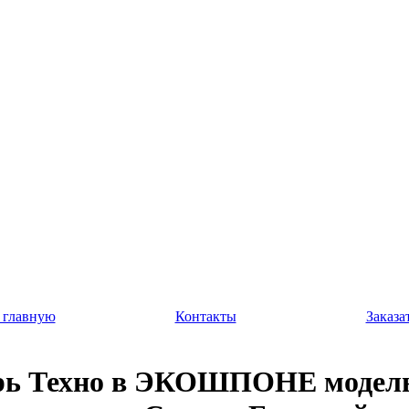
 главную
Контакты
Заказа
рь Техно в ЭКОШПОНЕ модель