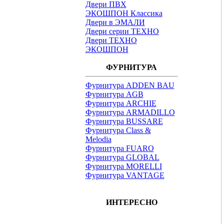
Двери ПВХ
ЭКОШПОН Классика
Двери в ЭМАЛИ
Двери серии ТЕХНО
Двери ТЕХНО
ЭКОШПОН
ФУРНИТУРА
Фурнитура ADDEN BAU
Фурнитура AGB
Фурнитура ARCHIE
Фурнитура ARMADILLO
Фурнитура BUSSARE
Фурнитура Class &
Melodia
Фурнитура FUARO
Фурнитура GLOBAL
Фурнитура MORELLI
Фурнитура VANTAGE
ИНТЕРЕСНО