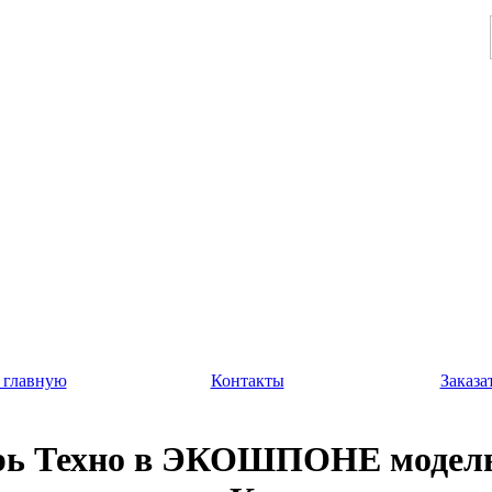
 главную
Контакты
Заказа
рь Техно в ЭКОШПОНЕ модель