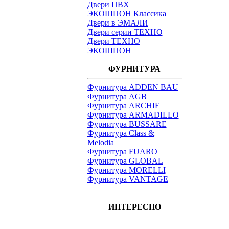
Двери ПВХ
ЭКОШПОН Классика
Двери в ЭМАЛИ
Двери серии ТЕХНО
Двери ТЕХНО
ЭКОШПОН
ФУРНИТУРА
Фурнитура ADDEN BAU
Фурнитура AGB
Фурнитура ARCHIE
Фурнитура ARMADILLO
Фурнитура BUSSARE
Фурнитура Class &
Melodia
Фурнитура FUARO
Фурнитура GLOBAL
Фурнитура MORELLI
Фурнитура VANTAGE
ИНТЕРЕСНО