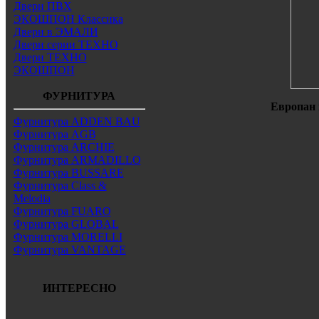
Двери ПВХ
ЭКОШПОН Классика
Двери в ЭМАЛИ
Двери серии ТЕХНО
Двери ТЕХНО
ЭКОШПОН
ФУРНИТУРА
Европан 
Фурнитура ADDEN BAU
Фурнитура AGB
Фурнитура ARCHIE
Фурнитура ARMADILLO
Фурнитура BUSSARE
Фурнитура Class &
Melodia
Фурнитура FUARO
Фурнитура GLOBAL
Фурнитура MORELLI
Фурнитура VANTAGE
ИНТЕРЕСНО