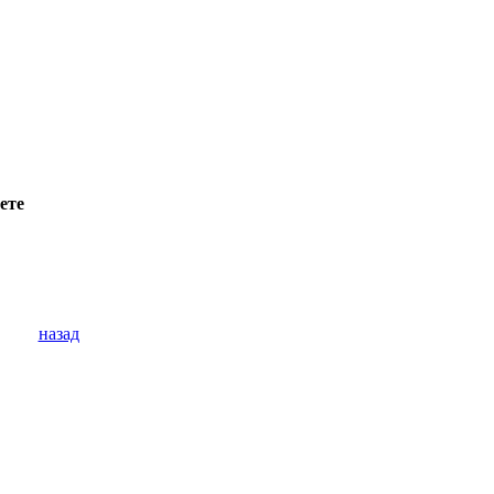
ете
назад