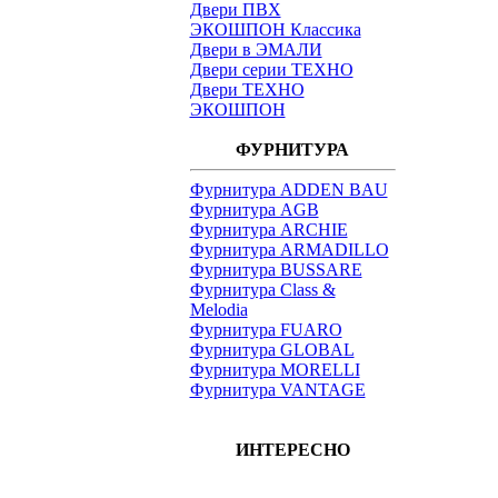
Двери ПВХ
ЭКОШПОН Классика
Двери в ЭМАЛИ
Двери серии ТЕХНО
Двери ТЕХНО
ЭКОШПОН
ФУРНИТУРА
Фурнитура ADDEN BAU
Фурнитура AGB
Фурнитура ARCHIE
Фурнитура ARMADILLO
Фурнитура BUSSARE
Фурнитура Class &
Melodia
Фурнитура FUARO
Фурнитура GLOBAL
Фурнитура MORELLI
Фурнитура VANTAGE
ИНТЕРЕСНО