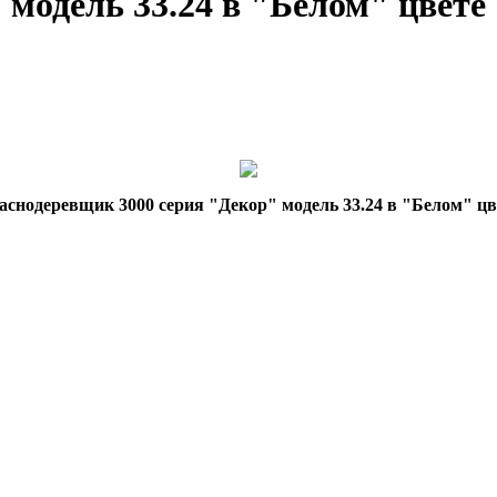
модель 33.24 в "Белом" цвете
аснодеревщик 3000 серия "Декор" модель 33.24 в "Белом" цв