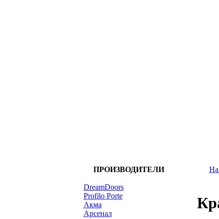
ПРОИЗВОДИТЕЛИ
На
DreamDoors
Profilo Porte
Кр
Акма
Арсенал