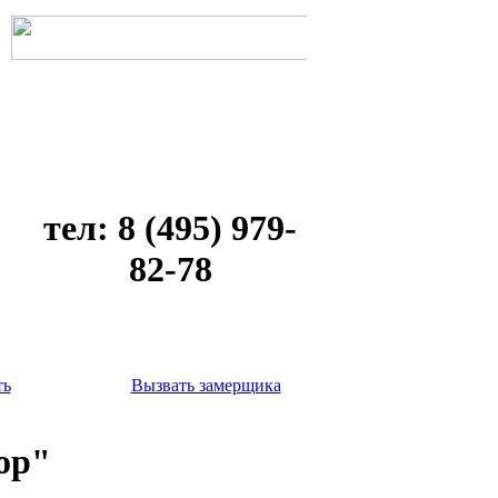
тел: 8 (495) 979-
82-78
ть
Вызвать замерщика
ор"