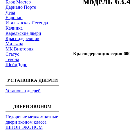
модель 63.
Блок Мастер
Дариано Порте
Дера
Европан
Итальянская Легенда
Калинка
Карельские двери
Краснодеревщик
Мильяна
МК Виктория
Краснодеревщик серия 600
Статус
Текона
ШейлДорс
УСТАНОВКА ДВЕРЕЙ
Установка дверей
ДВЕРИ ЭКОНОМ
Недорогие межкомнатные
двери эконом класса
ШПОН ЭКОНОМ