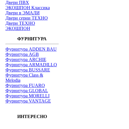
Двери ПВХ
ЭКОШПОН Классика
Двери в ЭМАЛИ
Двери серии ТЕХНО
Двери ТЕХНО
ЭКОШПОН
ФУРНИТУРА
Фурнитура ADDEN BAU
Фурнитура AGB
Фурнитура ARCHIE
Фурнитура ARMADILLO
Фурнитура BUSSARE
Фурнитура Class &
Melodia
Фурнитура FUARO
Фурнитура GLOBAL
Фурнитура MORELLI
Фурнитура VANTAGE
ИНТЕРЕСНО