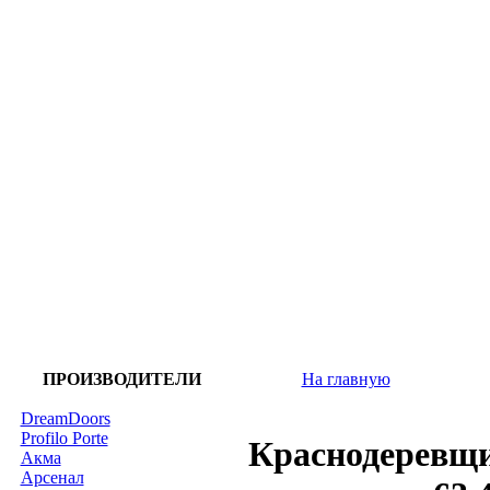
ПРОИЗВОДИТЕЛИ
На главную
DreamDoors
Profilo Porte
Краснодеревщи
Акма
Арсенал