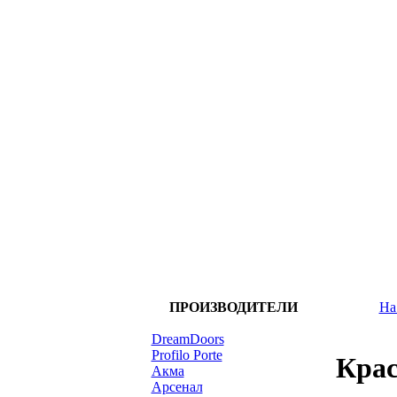
ПРОИЗВОДИТЕЛИ
На
DreamDoors
Profilo Porte
Крас
Акма
Арсенал