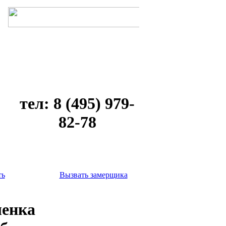
тел: 8 (495) 979-
82-78
ть
Вызвать замерщика
ленка