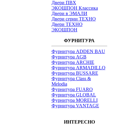
Двери ПВХ
ЭКОШПОН Классика
Двери в ЭМАЛИ
Двери серии ТЕХНО
Двери ТЕХНО
ЭКОШПОН
ФУРНИТУРА
Фурнитура ADDEN BAU
Фурнитура AGB
Фурнитура ARCHIE
Фурнитура ARMADILLO
Фурнитура BUSSARE
Фурнитура Class &
Melodia
Фурнитура FUARO
Фурнитура GLOBAL
Фурнитура MORELLI
Фурнитура VANTAGE
ИНТЕРЕСНО