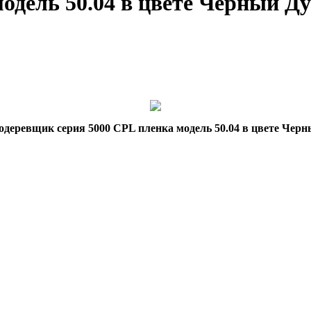
одель 50.04 в цвете Черный Д
одеревщик серия 5000 CPL пленка модель 50.04 в цвете Черн