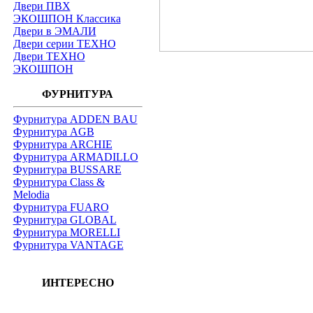
Двери ПВХ
ЭКОШПОН Классика
Двери в ЭМАЛИ
Двери серии ТЕХНО
Двери ТЕХНО
ЭКОШПОН
ФУРНИТУРА
Фурнитура ADDEN BAU
Фурнитура AGB
Фурнитура ARCHIE
Фурнитура ARMADILLO
Фурнитура BUSSARE
Фурнитура Class &
Melodia
Фурнитура FUARO
Фурнитура GLOBAL
Фурнитура MORELLI
Фурнитура VANTAGE
ИНТЕРЕСНО