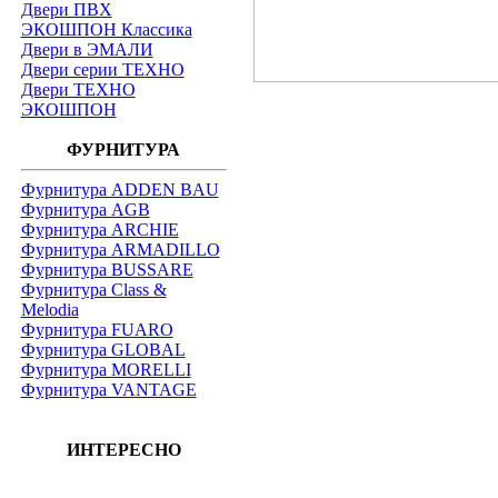
Двери ПВХ
ЭКОШПОН Классика
Двери в ЭМАЛИ
Двери серии ТЕХНО
Двери ТЕХНО
ЭКОШПОН
ФУРНИТУРА
Фурнитура ADDEN BAU
Фурнитура AGB
Фурнитура ARCHIE
Фурнитура ARMADILLO
Фурнитура BUSSARE
Фурнитура Class &
Melodia
Фурнитура FUARO
Фурнитура GLOBAL
Фурнитура MORELLI
Фурнитура VANTAGE
ИНТЕРЕСНО