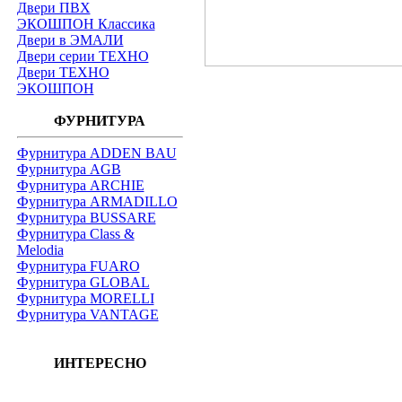
Двери ПВХ
ЭКОШПОН Классика
Двери в ЭМАЛИ
Двери серии ТЕХНО
Двери ТЕХНО
ЭКОШПОН
ФУРНИТУРА
Фурнитура ADDEN BAU
Фурнитура AGB
Фурнитура ARCHIE
Фурнитура ARMADILLO
Фурнитура BUSSARE
Фурнитура Class &
Melodia
Фурнитура FUARO
Фурнитура GLOBAL
Фурнитура MORELLI
Фурнитура VANTAGE
ИНТЕРЕСНО