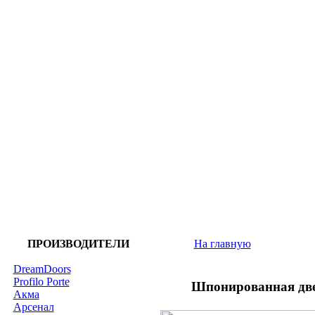
ПРОИЗВОДИТЕЛИ
На главную
DreamDoors
Profilo Porte
Шпонированная двер
Акма
Арсенал