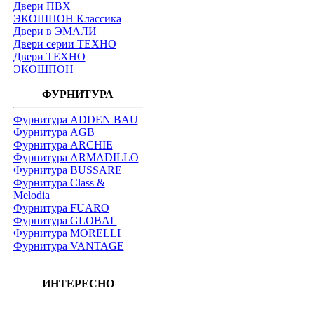
Двери ПВХ
ЭКОШПОН Классика
Двери в ЭМАЛИ
Двери серии ТЕХНО
Двери ТЕХНО
ЭКОШПОН
ФУРНИТУРА
Фурнитура ADDEN BAU
Фурнитура AGB
Фурнитура ARCHIE
Фурнитура ARMADILLO
Фурнитура BUSSARE
Фурнитура Class &
Melodia
Фурнитура FUARO
Фурнитура GLOBAL
Фурнитура MORELLI
Фурнитура VANTAGE
ИНТЕРЕСНО