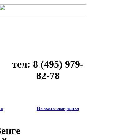
тел: 8 (495) 979-
82-78
ть
Вызвать замерщика
Венге