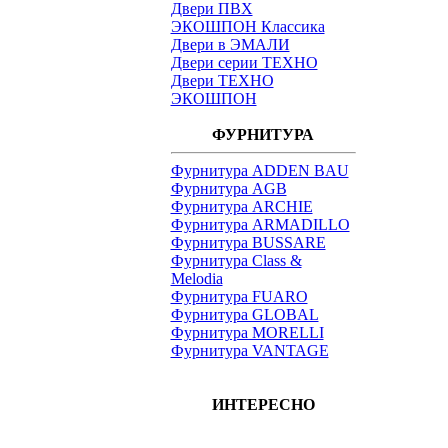
Двери ПВХ
ЭКОШПОН Классика
Двери в ЭМАЛИ
Двери серии ТЕХНО
Двери ТЕХНО
ЭКОШПОН
ФУРНИТУРА
Фурнитура ADDEN BAU
Фурнитура AGB
Фурнитура ARCHIE
Фурнитура ARMADILLO
Фурнитура BUSSARE
Фурнитура Class &
Melodia
Фурнитура FUARO
Фурнитура GLOBAL
Фурнитура MORELLI
Фурнитура VANTAGE
ИНТЕРЕСНО