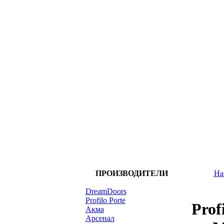
ПРОИЗВОДИТЕЛИ
На
DreamDoors
Profilo Porte
Prof
Акма
Арсенал