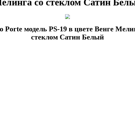
елинга со стеклом Сатин Бел
lo Porte модель PS-19 в цвете Венге Мели
стеклом Сатин Белый