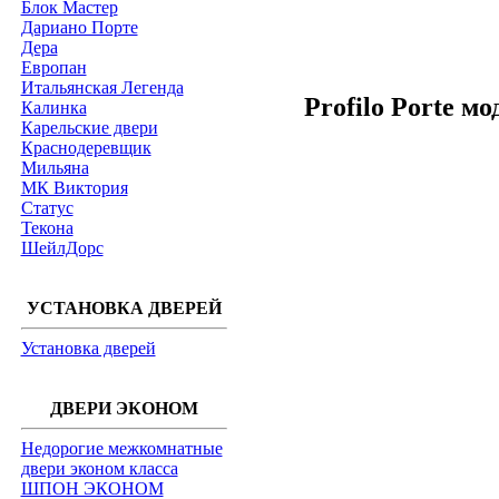
Блок Мастер
Дариано Порте
Дера
Европан
Итальянская Легенда
Profilo Porte м
Калинка
Карельские двери
Краснодеревщик
Мильяна
МК Виктория
Статус
Текона
ШейлДорс
УСТАНОВКА ДВЕРЕЙ
Установка дверей
ДВЕРИ ЭКОНОМ
Недорогие межкомнатные
двери эконом класса
ШПОН ЭКОНОМ