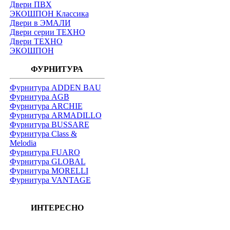
Двери ПВХ
ЭКОШПОН Классика
Двери в ЭМАЛИ
Двери серии ТЕХНО
Двери ТЕХНО
ЭКОШПОН
ФУРНИТУРА
Фурнитура ADDEN BAU
Фурнитура AGB
Фурнитура ARCHIE
Фурнитура ARMADILLO
Фурнитура BUSSARE
Фурнитура Class &
Melodia
Фурнитура FUARO
Фурнитура GLOBAL
Фурнитура MORELLI
Фурнитура VANTAGE
ИНТЕРЕСНО