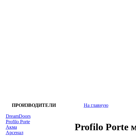
ПРОИЗВОДИТЕЛИ
На главную
DreamDoors
Profilo Porte
Profilo Porte 
Акма
Арсенал