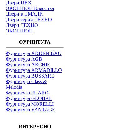
Двери ПВХ
ЭКОШПОН Классика
Двери в ЭМАЛИ
Двери серии ТЕХНО
Двери ТЕХНО
ЭКОШПОН
ФУРНИТУРА
Фурнитура ADDEN BAU
Фурнитура AGB
Фурнитура ARCHIE
Фурнитура ARMADILLO
Фурнитура BUSSARE
Фурнитура Class &
Melodia
Фурнитура FUARO
Фурнитура GLOBAL
Фурнитура MORELLI
Фурнитура VANTAGE
ИНТЕРЕСНО