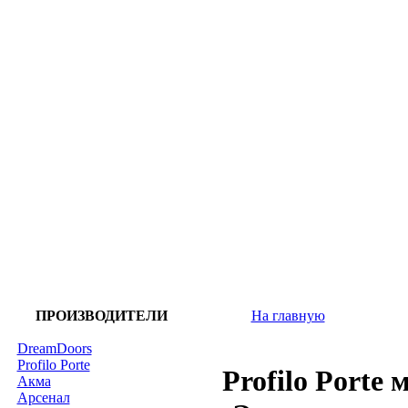
ПРОИЗВОДИТЕЛИ
На главную
DreamDoors
Profilo Porte
Profilo Porte 
Акма
Арсенал