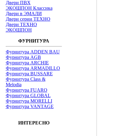
Двери ПВХ
ЭКОШПОН Классика
Двери в ЭМАЛИ
Двери серии ТЕХНО
Двери ТЕХНО
ЭКОШПОН
ФУРНИТУРА
Фурнитура ADDEN BAU
Фурнитура AGB
Фурнитура ARCHIE
Фурнитура ARMADILLO
Фурнитура BUSSARE
Фурнитура Class &
Melodia
Фурнитура FUARO
Фурнитура GLOBAL
Фурнитура MORELLI
Фурнитура VANTAGE
ИНТЕРЕСНО