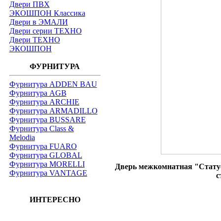
Двери ПВХ
ЭКОШПОН Классика
Двери в ЭМАЛИ
Двери серии ТЕХНО
Двери ТЕХНО
ЭКОШПОН
ФУРНИТУРА
Фурнитура ADDEN BAU
Фурнитура AGB
Фурнитура ARCHIE
Фурнитура ARMADILLO
Фурнитура BUSSARE
Фурнитура Class &
Melodia
Фурнитура FUARO
Фурнитура GLOBAL
Фурнитура MORELLI
Дверь межкомнатная "Статус"
Фурнитура VANTAGE
с
ИНТЕРЕСНО