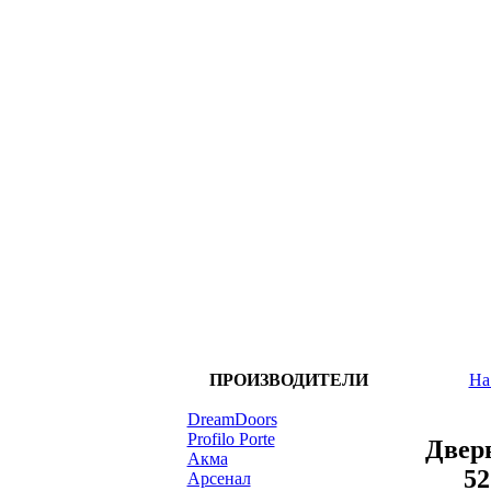
ПРОИЗВОДИТЕЛИ
На
DreamDoors
Profilo Porte
Дверь
Акма
52
Арсенал