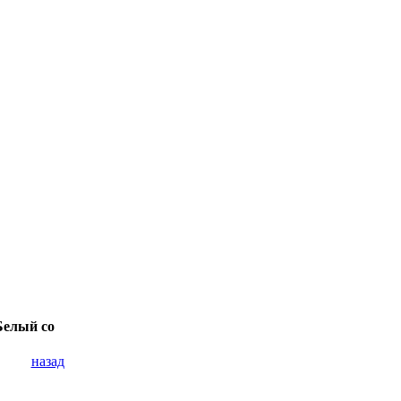
Белый со
назад