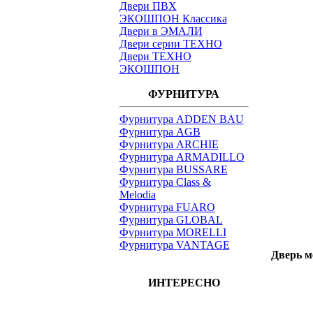
Двери ПВХ
ЭКОШПОН Классика
Двери в ЭМАЛИ
Двери серии ТЕХНО
Двери ТЕХНО
ЭКОШПОН
ФУРНИТУРА
Фурнитура ADDEN BAU
Фурнитура AGB
Фурнитура ARCHIE
Фурнитура ARMADILLO
Фурнитура BUSSARE
Фурнитура Class &
Melodia
Фурнитура FUARO
Фурнитура GLOBAL
Фурнитура MORELLI
Фурнитура VANTAGE
Дверь м
ИНТЕРЕСНО