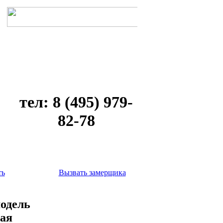
тел: 8 (495) 979-
82-78
ть
Вызвать замерщика
модель
кая