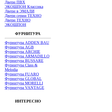
Двери ПВХ
ЭКОШПОН Классика
Двери в ЭМАЛИ
Двери серии ТЕХНО
Двери ТЕХНО
ЭКОШПОН
ФУРНИТУРА
Фурнитура ADDEN BAU
Фурнитура AGB
Фурнитура ARCHIE
Фурнитура ARMADILLO
Фурнитура BUSSARE
Фурнитура Class &
Melodia
Фурнитура FUARO
Фурнитура GLOBAL
Фурнитура MORELLI
Фурнитура VANTAGE
ИНТЕРЕСНО