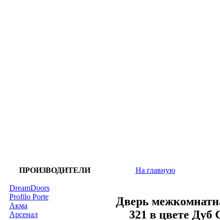
ПРОИЗВОДИТЕЛИ
На главную
DreamDoors
Profilo Porte
Дверь межкомнатна
Акма
321 в цвете Ду
Арсенал