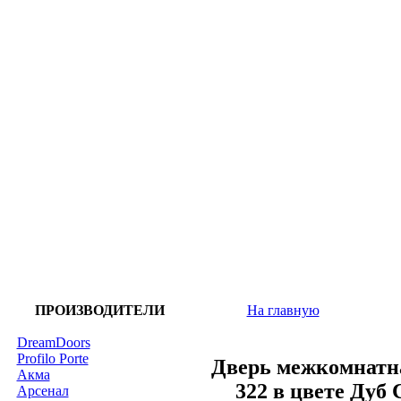
ПРОИЗВОДИТЕЛИ
На главную
DreamDoors
Profilo Porte
Дверь межкомнатна
Акма
322 в цвете Ду
Арсенал