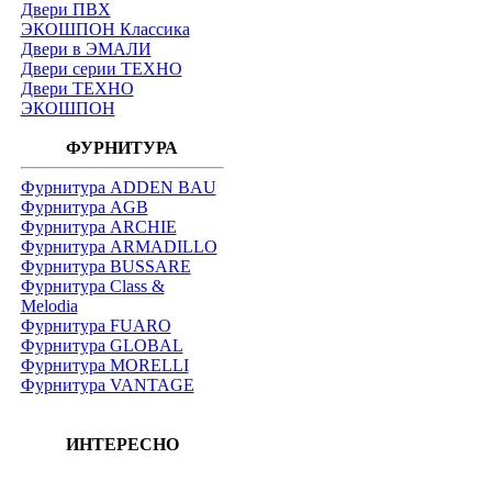
Двери ПВХ
ЭКОШПОН Классика
Двери в ЭМАЛИ
Двери серии ТЕХНО
Двери ТЕХНО
ЭКОШПОН
ФУРНИТУРА
Фурнитура ADDEN BAU
Фурнитура AGB
Фурнитура ARCHIE
Фурнитура ARMADILLO
Фурнитура BUSSARE
Фурнитура Class &
Melodia
Фурнитура FUARO
Фурнитура GLOBAL
Фурнитура MORELLI
Фурнитура VANTAGE
ИНТЕРЕСНО