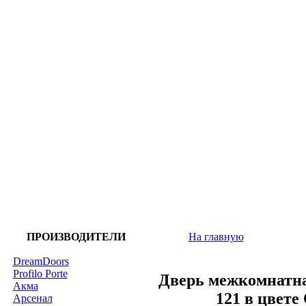
ПРОИЗВОДИТЕЛИ
На главную
DreamDoors
Profilo Porte
Дверь межкомнатна
Акма
121 в цвет
Арсенал