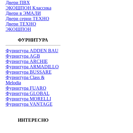
Двери ПВХ
ЭКОШПОН Классика
Двери в ЭМАЛИ
Двери серии ТЕХНО
Двери ТЕХНО
ЭКОШПОН
ФУРНИТУРА
Фурнитура ADDEN BAU
Фурнитура AGB
Фурнитура ARCHIE
Фурнитура ARMADILLO
Фурнитура BUSSARE
Фурнитура Class &
Melodia
Фурнитура FUARO
Фурнитура GLOBAL
Фурнитура MORELLI
Фурнитура VANTAGE
ИНТЕРЕСНО