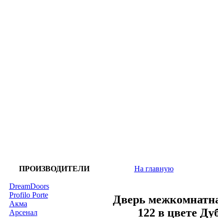
ПРОИЗВОДИТЕЛИ
На главную
DreamDoors
Profilo Porte
Дверь межкомнатна
Акма
122 в цвете Д
Арсенал