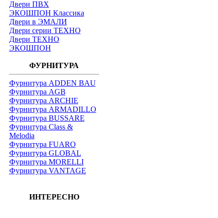
Двери ПВХ
ЭКОШПОН Классика
Двери в ЭМАЛИ
Двери серии ТЕХНО
Двери ТЕХНО
ЭКОШПОН
ФУРНИТУРА
Фурнитура ADDEN BAU
Фурнитура AGB
Фурнитура ARCHIE
Фурнитура ARMADILLO
Фурнитура BUSSARE
Фурнитура Class &
Melodia
Фурнитура FUARO
Фурнитура GLOBAL
Фурнитура MORELLI
Фурнитура VANTAGE
ИНТЕРЕСНО