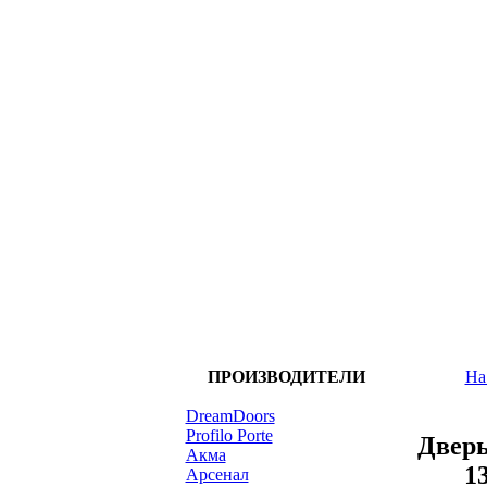
ПРОИЗВОДИТЕЛИ
На
DreamDoors
Profilo Porte
Дверь
Акма
1
Арсенал