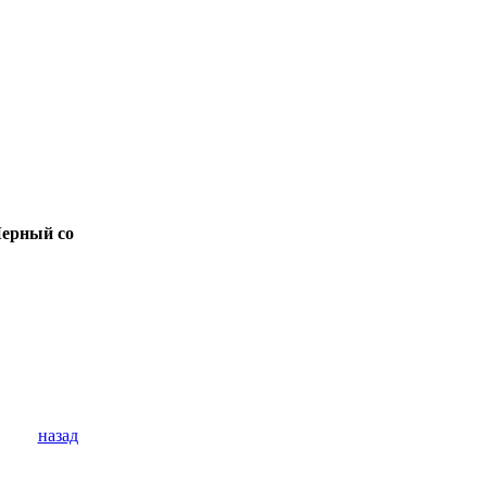
Черный со
назад