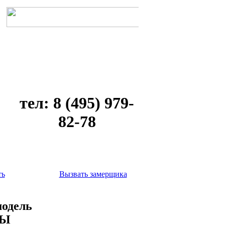
тел: 8 (495) 979-
82-78
ть
Вызвать замерщика
модель
НЫ