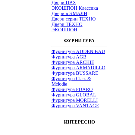
Двери ПВХ
ЭКОШПОН Классика
Двери в ЭМАЛИ
Двери серии ТЕХНО
Двери ТЕХНО
ЭКОШПОН
ФУРНИТУРА
Фурнитура ADDEN BAU
Фурнитура AGB
Фурнитура ARCHIE
Фурнитура ARMADILLO
Фурнитура BUSSARE
Фурнитура Class &
Melodia
Фурнитура FUARO
Фурнитура GLOBAL
Фурнитура MORELLI
Фурнитура VANTAGE
ИНТЕРЕСНО